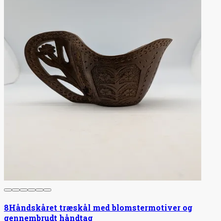
8
Håndskåret træskål med blomstermotiver og
gennembrudt håndtag