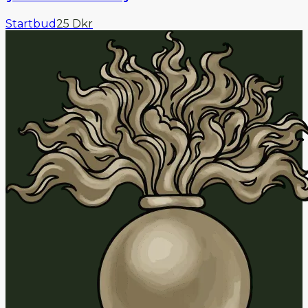
Startbud
25 Dkr