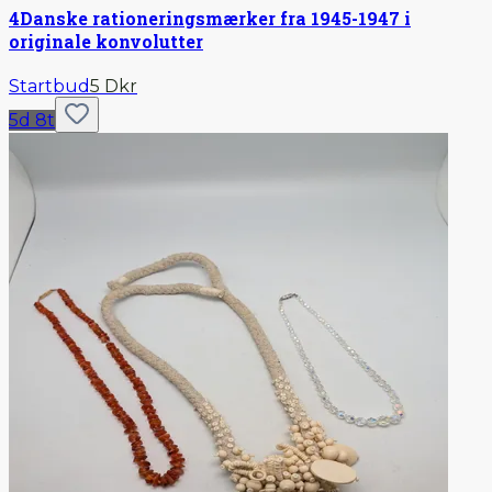
4
Danske rationeringsmærker fra 1945-1947 i
originale konvolutter
Startbud
5 Dkr
5d 8t