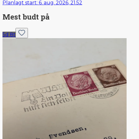
Planlagt start
:
6. aug. 2026, 21.52
Mest budt på
5d 8t