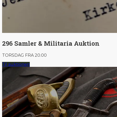
296 Samler & Militaria Auktion
TORSDAG FRA 20.00
Til auktionen