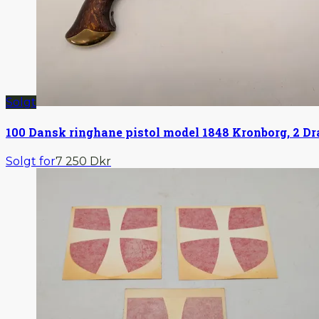
Solgt
100
Dansk ringhane pistol model 1848 Kronborg, 2 D
Solgt for
7 250 Dkr