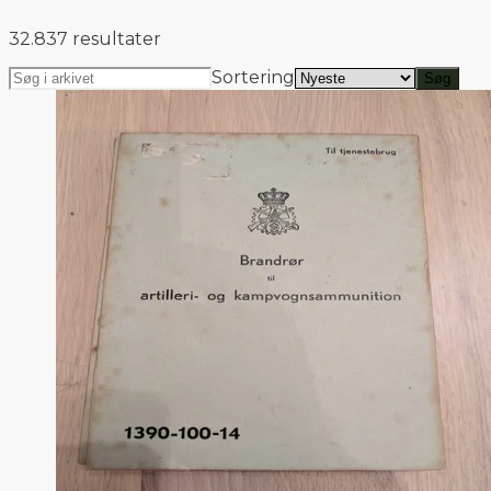
32.837 resultater
Sortering
Søg