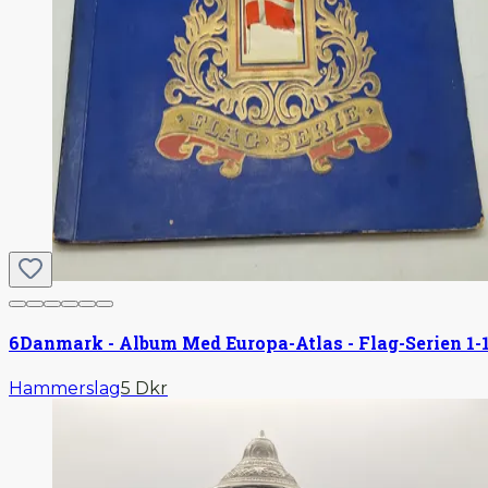
6
Danmark - Album Med Europa-Atlas - Flag-Serien 1-
Hammerslag
5 Dkr