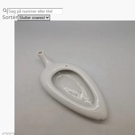
Sortér