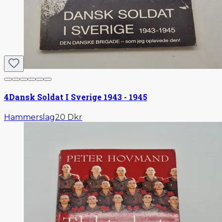
4
Dansk Soldat I Sverige 1943 - 1945
Hammerslag
20 Dkr