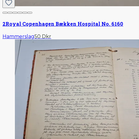
2
Royal Copenhagen Bækken Hospital No. 6160
Hammerslag
50 Dkr