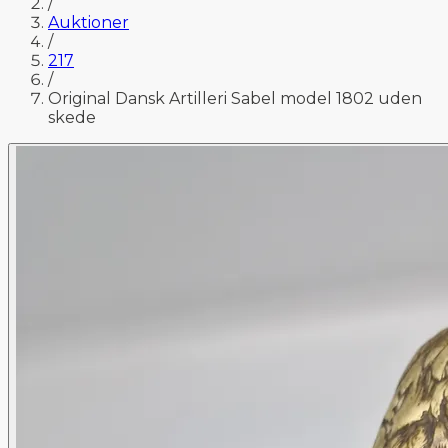
/
Auktioner
/
217
/
Original Dansk Artilleri Sabel model 1802 uden
skede