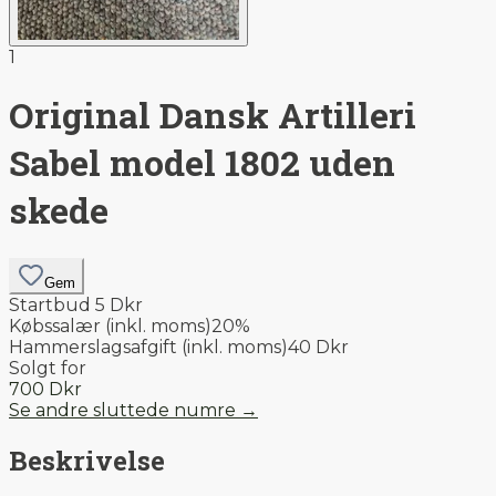
1
Original Dansk Artilleri
Sabel model 1802 uden
skede
Gem
Startbud 5 Dkr
Købssalær (inkl. moms)
20
%
Hammerslagsafgift (inkl. moms)
40 Dkr
Solgt for
700 Dkr
Se andre sluttede numre
→
Beskrivelse